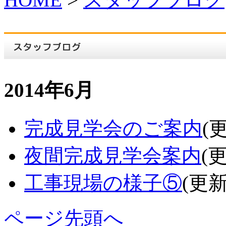
2014年6月
完成見学会のご案内
(
夜間完成見学会案内
(
工事現場の様子⑤
(更新
ページ先頭へ