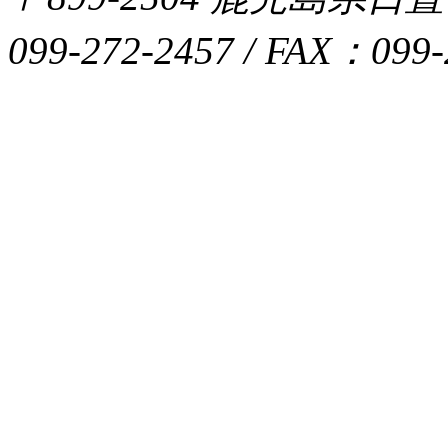
099-272-2457 / FAX：099-