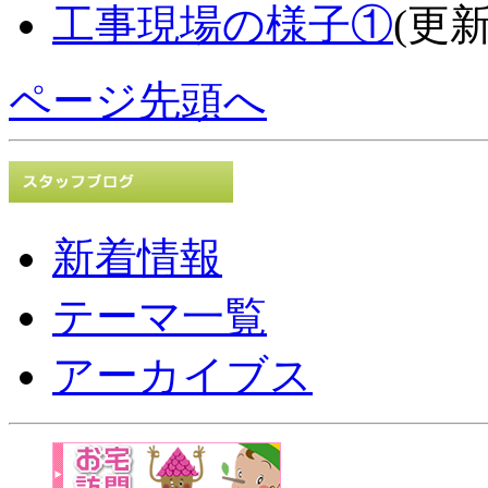
工事現場の様子①
(更新
ページ先頭へ
新着情報
テーマ一覧
アーカイブス