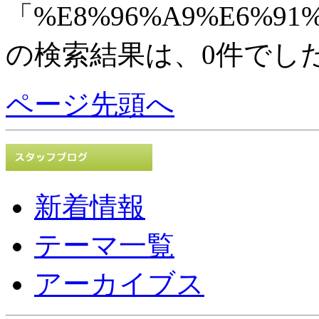
「%E8%96%A9%E6%91%
の検索結果は、0件でし
ページ先頭へ
新着情報
テーマ一覧
アーカイブス