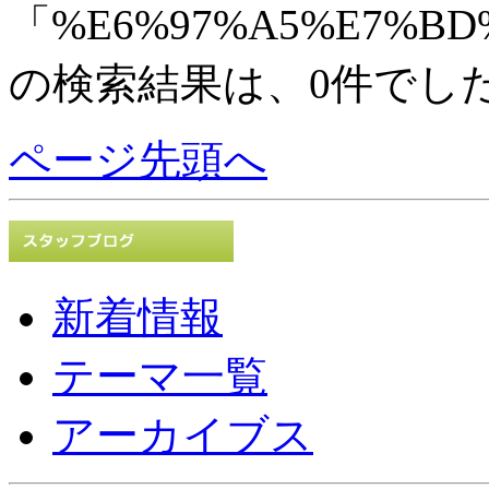
「%E6%97%A5%E7%BD
の検索結果は、0件でし
ページ先頭へ
新着情報
テーマ一覧
アーカイブス