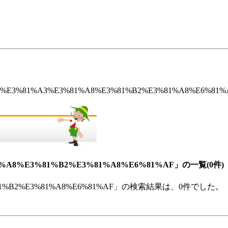
%E3%81%A3%E3%81%A8%E3%81%B2%E3%81%A8%E6%8
%A8%E3%81%B2%E3%81%A8%E6%81%AF」の一覧(0件)
3%81%B2%E3%81%A8%E6%81%AF」の検索結果は、0件でした。